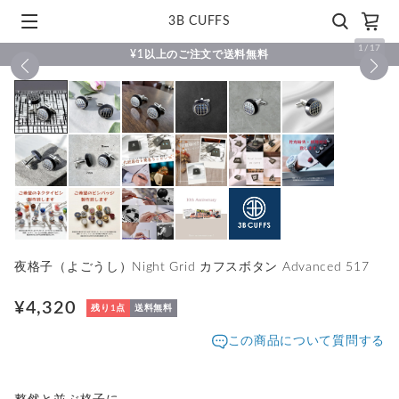
3B CUFFS
1
/
17
¥1以上のご注文で送料無料
夜格子（よごうし）Night Grid カフスボタン Advanced 517
¥4,320
残り1点
送料無料
この商品について質問する