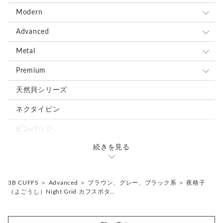
全て
Modern
ブルー、ネイビー系
全て
Advanced
レッド、ピンク系
ブルー、ネイビー系
全て
Metal
ブラウン、グレー、ブラック系
レッド、ピンク系
ブルー、ネイビー系
全て
Premium
グリーン、オレンジ、イエロー系
ブラウン、グレー、ブラック系
レッド、ピンク系
ブルー、ネイビー系
全て
天然貝シリーズ
ホワイト、ベージュ系
グリーン、オレンジ、イエロー系
ブラウン、グレー、ブラック系
レッド、ピンク系
ブルー、ネイビー系
ネクタイピン
シルバー、ゴールド系
ホワイト、ベージュ系
グリーン、オレンジ、イエロー系
ブラウン、グレー、ブラック系
レッド、ピンク系
ピンバッジ
ミックス、その他の色
シルバー、ゴールド系
ホワイト、ベージュ系
グリーン、オレンジ、イエロー系
ブラウン、グレー、ブラック系
続きを見る
カフスタイピンセット
ミックス、その他の色
シルバー、ゴールド系
ホワイト、ベージュ系
グリーン、オレンジ、イエロー系
ミックス、その他の色
3B CUFFS
＞
Advanced
＞
ブラウン、グレー、ブラック系
＞
夜格子
シルバー、ゴールド系
ホワイト、ベージュ系
（よごうし）Night Grid カフスボタ…
ミックス、その他の色
シルバー、ゴールド系
ミックス、その他の色