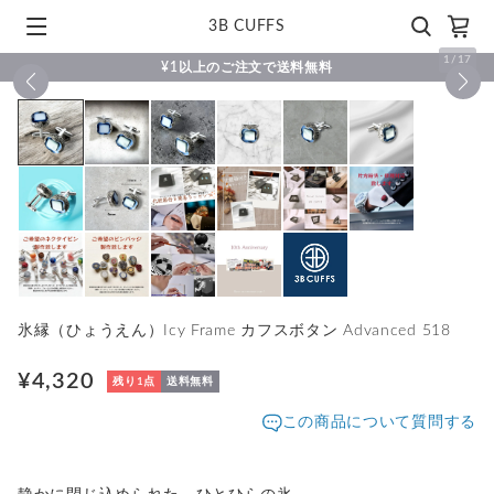
3B CUFFS
1
/
17
¥1以上のご注文で送料無料
氷縁（ひょうえん）Icy Frame カフスボタン Advanced 518
¥4,320
残り1点
送料無料
この商品について質問する