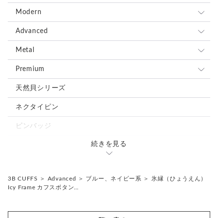
全て
Modern
ブルー、ネイビー系
全て
Advanced
レッド、ピンク系
ブルー、ネイビー系
全て
Metal
ブラウン、グレー、ブラック系
レッド、ピンク系
ブルー、ネイビー系
全て
Premium
グリーン、オレンジ、イエロー系
ブラウン、グレー、ブラック系
レッド、ピンク系
ブルー、ネイビー系
全て
天然貝シリーズ
ホワイト、ベージュ系
グリーン、オレンジ、イエロー系
ブラウン、グレー、ブラック系
レッド、ピンク系
ブルー、ネイビー系
ネクタイピン
シルバー、ゴールド系
ホワイト、ベージュ系
グリーン、オレンジ、イエロー系
ブラウン、グレー、ブラック系
レッド、ピンク系
ピンバッジ
ミックス、その他の色
シルバー、ゴールド系
ホワイト、ベージュ系
グリーン、オレンジ、イエロー系
ブラウン、グレー、ブラック系
続きを見る
カフスタイピンセット
ミックス、その他の色
シルバー、ゴールド系
ホワイト、ベージュ系
グリーン、オレンジ、イエロー系
ミックス、その他の色
3B CUFFS
＞
Advanced
＞
ブルー、ネイビー系
＞
氷縁（ひょうえん）
シルバー、ゴールド系
ホワイト、ベージュ系
Icy Frame カフスボタン…
ミックス、その他の色
シルバー、ゴールド系
ミックス、その他の色