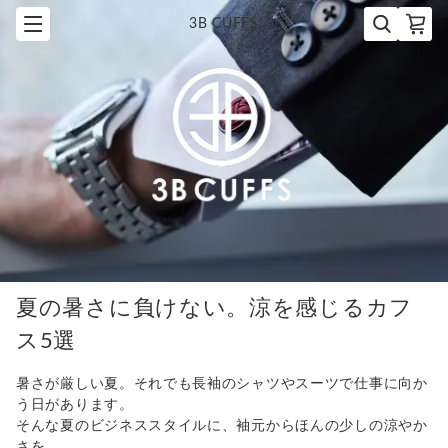
3B CUFFS
夏の暑さに負けない。涼を感じるカフ
ス5選
暑さが厳しい夏。それでも長袖のシャツやスーツで仕事に向か
う日があります。
そんな夏のビジネススタイルに、袖元からほんの少しの涼やか
さを。