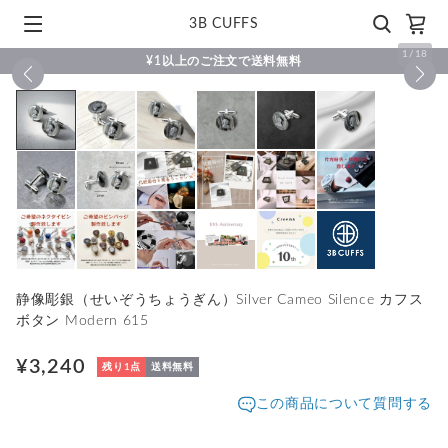
3B CUFFS
1
/
18
¥1以上のご注文で送料無料
静像彫銀（せいぞうちょうぎん）Silver Cameo Silence カフス
ボタン Modern 615
¥3,240
残り1点
送料無料
この商品について質問する