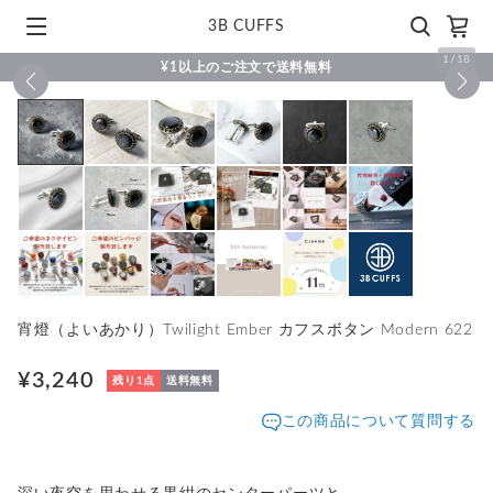
3B CUFFS
1
/
18
¥1以上のご注文で送料無料
宵燈（よいあかり）Twilight Ember カフスボタン Modern 622
¥3,240
残り1点
送料無料
この商品について質問する