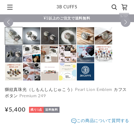
3B CUFFS
1
/
17
¥1以上のご注文で送料無料
獅紋真珠光（しもんしんじゅこう）Pearl Lion Emblem カフス
ボタン Premium 249
¥5,400
残り1点
送料無料
この商品について質問する