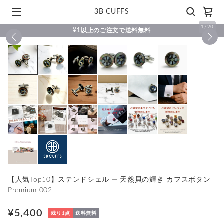
3B CUFFS
1
/
20
¥1以上のご注文で送料無料
【人気Top10】ステンドシェル ― 天然貝の輝き カフスボタン
Premium 002
¥5,400
残り1点
送料無料