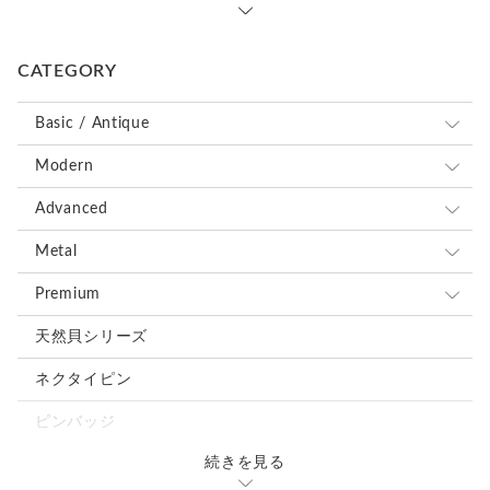
CATEGORY
Basic / Antique
全て
Modern
ブルー、ネイビー系
全て
Advanced
レッド、ピンク系
ブルー、ネイビー系
全て
Metal
ブラウン、グレー、ブラック系
レッド、ピンク系
ブルー、ネイビー系
全て
Premium
グリーン、オレンジ、イエロー系
ブラウン、グレー、ブラック系
レッド、ピンク系
ブルー、ネイビー系
全て
天然貝シリーズ
ホワイト、ベージュ系
グリーン、オレンジ、イエロー系
ブラウン、グレー、ブラック系
レッド、ピンク系
ブルー、ネイビー系
ネクタイピン
シルバー、ゴールド系
ホワイト、ベージュ系
グリーン、オレンジ、イエロー系
ブラウン、グレー、ブラック系
レッド、ピンク系
ピンバッジ
ミックス、その他の色
シルバー、ゴールド系
ホワイト、ベージュ系
グリーン、オレンジ、イエロー系
ブラウン、グレー、ブラック系
続きを見る
カフスタイピンセット