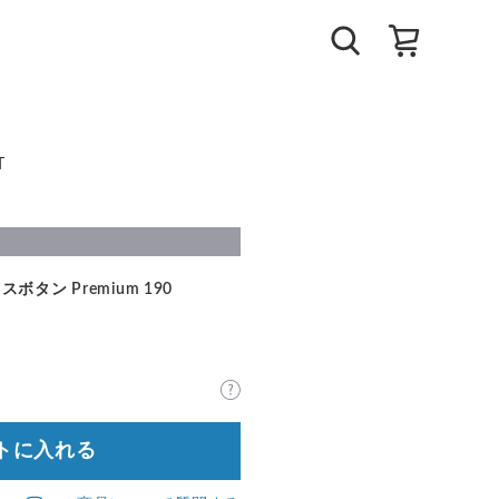
T
ン Premium 190
トに入れる