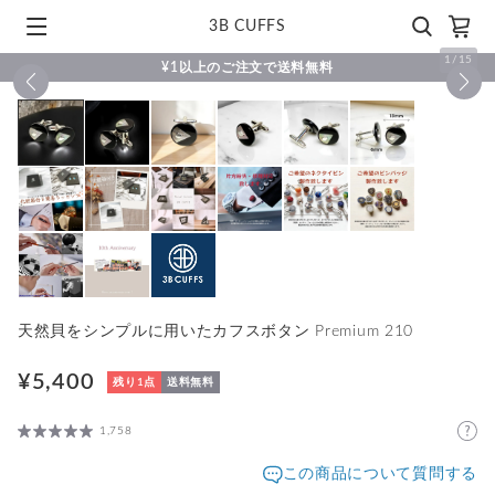
3B CUFFS
1
/
15
¥1以上のご注文で送料無料
天然貝をシンプルに用いたカフスボタン Premium 210
¥5,400
残り1点
送料無料
1,758
この商品について質問する