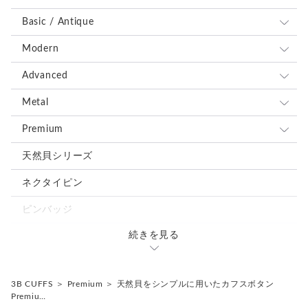
Basic / Antique
全て
Modern
ブルー、ネイビー系
全て
Advanced
レッド、ピンク系
ブルー、ネイビー系
全て
Metal
ブラウン、グレー、ブラック系
レッド、ピンク系
ブルー、ネイビー系
全て
Premium
グリーン、オレンジ、イエロー系
ブラウン、グレー、ブラック系
レッド、ピンク系
ブルー、ネイビー系
全て
天然貝シリーズ
ホワイト、ベージュ系
グリーン、オレンジ、イエロー系
ブラウン、グレー、ブラック系
レッド、ピンク系
ブルー、ネイビー系
ネクタイピン
シルバー、ゴールド系
ホワイト、ベージュ系
グリーン、オレンジ、イエロー系
ブラウン、グレー、ブラック系
レッド、ピンク系
ピンバッジ
ミックス、その他の色
シルバー、ゴールド系
ホワイト、ベージュ系
グリーン、オレンジ、イエロー系
ブラウン、グレー、ブラック系
続きを見る
カフスタイピンセット
ミックス、その他の色
シルバー、ゴールド系
ホワイト、ベージュ系
グリーン、オレンジ、イエロー系
ミックス、その他の色
3B CUFFS
＞
Premium
＞
天然貝をシンプルに用いたカフスボタン
シルバー、ゴールド系
ホワイト、ベージュ系
Premiu…