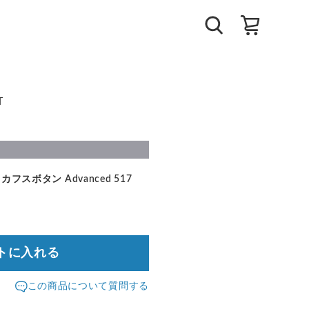
T
カフスボタン Advanced 517
トに入れる
この商品について質問する