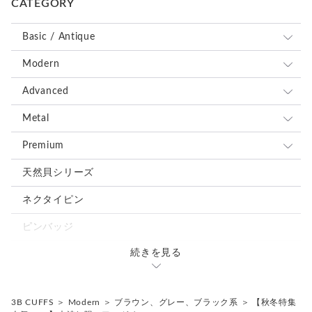
CATEGORY
Basic / Antique
全て
Modern
ブルー、ネイビー系
全て
Advanced
レッド、ピンク系
ブルー、ネイビー系
全て
Metal
ブラウン、グレー、ブラック系
レッド、ピンク系
ブルー、ネイビー系
全て
Premium
グリーン、オレンジ、イエロー系
ブラウン、グレー、ブラック系
レッド、ピンク系
ブルー、ネイビー系
全て
天然貝シリーズ
ホワイト、ベージュ系
グリーン、オレンジ、イエロー系
ブラウン、グレー、ブラック系
レッド、ピンク系
ブルー、ネイビー系
ネクタイピン
シルバー、ゴールド系
ホワイト、ベージュ系
グリーン、オレンジ、イエロー系
ブラウン、グレー、ブラック系
レッド、ピンク系
ピンバッジ
ミックス、その他の色
シルバー、ゴールド系
ホワイト、ベージュ系
グリーン、オレンジ、イエロー系
ブラウン、グレー、ブラック系
続きを見る
カフスタイピンセット
ミックス、その他の色
シルバー、ゴールド系
ホワイト、ベージュ系
グリーン、オレンジ、イエロー系
ミックス、その他の色
3B CUFFS
＞
Modern
＞
ブラウン、グレー、ブラック系
＞
【秋冬特集
シルバー、ゴールド系
ホワイト、ベージュ系