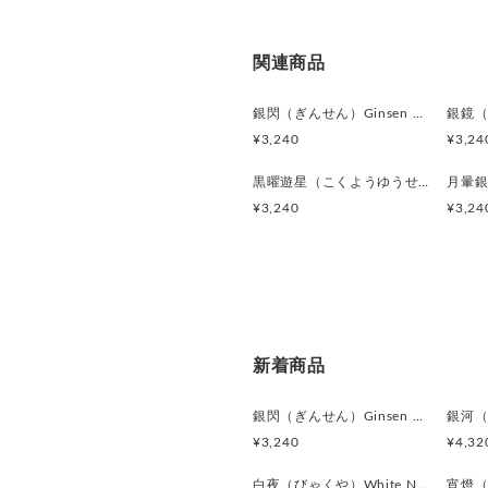
関連商品
銀閃（ぎんせん）Ginsen カフスボタン Modern 625
¥3,240
¥3,24
黒曜遊星（こくようゆうせい）Obsidian Orbit カフスボタン Modern 620
¥3,240
¥3,24
新着商品
銀閃（ぎんせん）Ginsen カフスボタン Modern 625
¥3,240
¥4,32
白夜（びゃくや）White Nocturne カフスボタン Modern 623