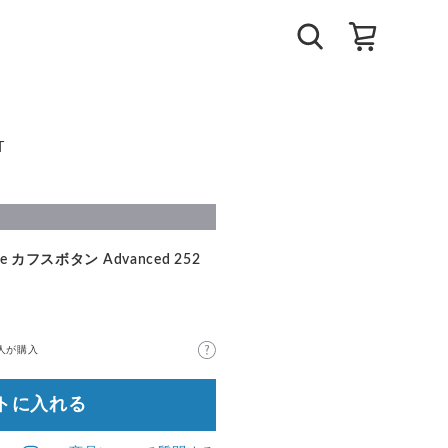
T
 カフスボタン Advanced 252
人が購入
トに入れる