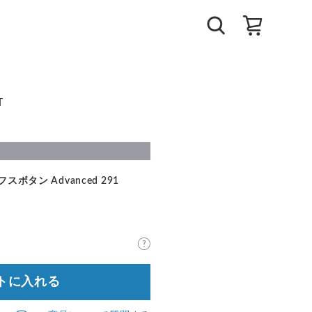
T
スボタン Advanced 291
トに入れる