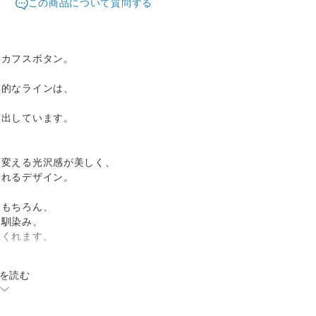
この商品について質問する
なカフスボタン。
体的なラインは、
演出しています。
を変える光沢感が美しく、
くれるデザイン。
はもちろん、
に馴染み、
てくれます。
を読む
す。