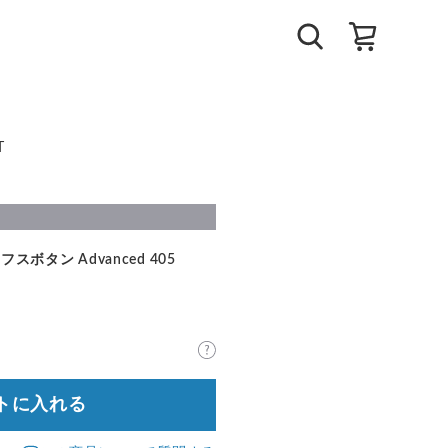
T
フスボタン Advanced 405
トに入れる