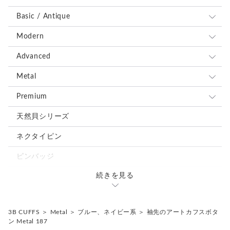
Basic / Antique
全て
Modern
ブルー、ネイビー系
全て
Advanced
レッド、ピンク系
ブルー、ネイビー系
全て
Metal
ブラウン、グレー、ブラック系
レッド、ピンク系
ブルー、ネイビー系
全て
Premium
グリーン、オレンジ、イエロー系
ブラウン、グレー、ブラック系
レッド、ピンク系
ブルー、ネイビー系
全て
天然貝シリーズ
ホワイト、ベージュ系
グリーン、オレンジ、イエロー系
ブラウン、グレー、ブラック系
レッド、ピンク系
ブルー、ネイビー系
ネクタイピン
シルバー、ゴールド系
ホワイト、ベージュ系
グリーン、オレンジ、イエロー系
ブラウン、グレー、ブラック系
レッド、ピンク系
ピンバッジ
ミックス、その他の色
シルバー、ゴールド系
ホワイト、ベージュ系
グリーン、オレンジ、イエロー系
ブラウン、グレー、ブラック系
続きを見る
カフスタイピンセット
ミックス、その他の色
シルバー、ゴールド系
ホワイト、ベージュ系
グリーン、オレンジ、イエロー系
ミックス、その他の色
3B CUFFS
＞
Metal
＞
ブルー、ネイビー系
＞
袖先のアートカフスボタ
シルバー、ゴールド系
ホワイト、ベージュ系
ン Metal 187