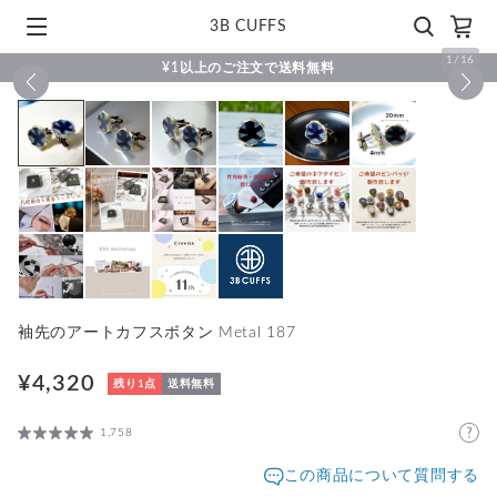
3B CUFFS
1
/
16
¥1以上のご注文で送料無料
袖先のアートカフスボタン Metal 187
¥4,320
残り1点
送料無料
1,758
この商品について質問する