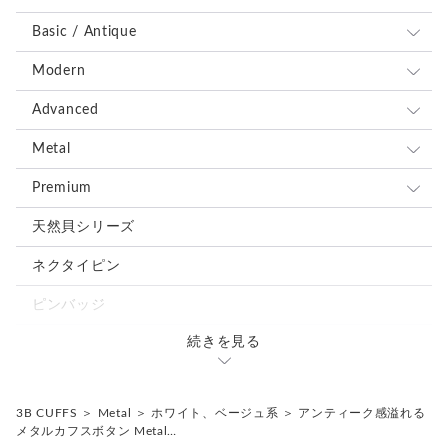
Basic / Antique
全て
Modern
ブルー、ネイビー系
全て
Advanced
レッド、ピンク系
ブルー、ネイビー系
全て
Metal
ブラウン、グレー、ブラック系
レッド、ピンク系
ブルー、ネイビー系
全て
Premium
グリーン、オレンジ、イエロー系
ブラウン、グレー、ブラック系
レッド、ピンク系
ブルー、ネイビー系
全て
天然貝シリーズ
ホワイト、ベージュ系
グリーン、オレンジ、イエロー系
ブラウン、グレー、ブラック系
レッド、ピンク系
ブルー、ネイビー系
ネクタイピン
シルバー、ゴールド系
ホワイト、ベージュ系
グリーン、オレンジ、イエロー系
ブラウン、グレー、ブラック系
レッド、ピンク系
ピンバッジ
ミックス、その他の色
シルバー、ゴールド系
ホワイト、ベージュ系
グリーン、オレンジ、イエロー系
ブラウン、グレー、ブラック系
続きを見る
カフスタイピンセット
ミックス、その他の色
シルバー、ゴールド系
ホワイト、ベージュ系
グリーン、オレンジ、イエロー系
ミックス、その他の色
3B CUFFS
＞
Metal
＞
ホワイト、ベージュ系
＞
アンティーク感溢れる
シルバー、ゴールド系
ホワイト、ベージュ系
メタルカフスボタン Metal…