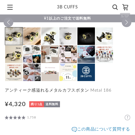
3B CUFFS
1
/
17
¥1以上のご注文で送料無料
アンティーク感溢れるメタルカフスボタン Metal 186
¥4,320
残り1点
送料無料
1,758
この商品について質問する