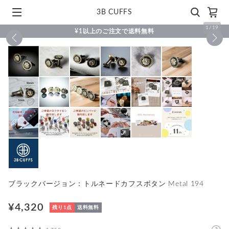
3B CUFFS
1
/
19
¥1以上のご注文で送料無料
ブラックバージョン：トルネードカフスボタン Metal 194
¥4,320
残り1点
送料無料