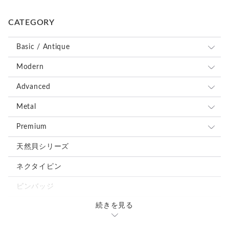
CATEGORY
Basic / Antique
全て
Modern
ブルー、ネイビー系
全て
Advanced
レッド、ピンク系
ブルー、ネイビー系
全て
Metal
ブラウン、グレー、ブラック系
レッド、ピンク系
ブルー、ネイビー系
全て
Premium
グリーン、オレンジ、イエロー系
ブラウン、グレー、ブラック系
レッド、ピンク系
ブルー、ネイビー系
全て
天然貝シリーズ
ホワイト、ベージュ系
グリーン、オレンジ、イエロー系
ブラウン、グレー、ブラック系
レッド、ピンク系
ブルー、ネイビー系
ネクタイピン
シルバー、ゴールド系
ホワイト、ベージュ系
グリーン、オレンジ、イエロー系
ブラウン、グレー、ブラック系
レッド、ピンク系
ピンバッジ
ミックス、その他の色
シルバー、ゴールド系
ホワイト、ベージュ系
グリーン、オレンジ、イエロー系
ブラウン、グレー、ブラック系
続きを見る
カフスタイピンセット
ミックス、その他の色
シルバー、ゴールド系
ホワイト、ベージュ系
グリーン、オレンジ、イエロー系