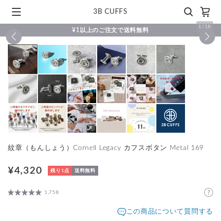
3B CUFFS
1
/
18
¥1以上のご注文で送料無料
紋章（もんしょう）Cornell Legacy カフスボタン Metal 169
¥4,320
残り1点
送料無料
1,758
この商品について質問する