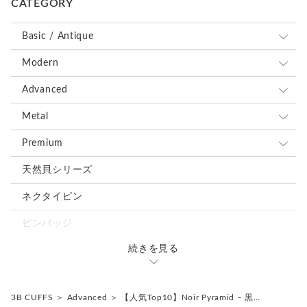
CATEGORY
Basic / Antique
全て
Modern
ブルー、ネイビー系
全て
Advanced
レッド、ピンク系
ブルー、ネイビー系
全て
Metal
ブラウン、グレー、ブラック系
レッド、ピンク系
ブルー、ネイビー系
全て
Premium
グリーン、オレンジ、イエロー系
ブラウン、グレー、ブラック系
レッド、ピンク系
ブルー、ネイビー系
全て
天然貝シリーズ
ホワイト、ベージュ系
グリーン、オレンジ、イエロー系
ブラウン、グレー、ブラック系
レッド、ピンク系
ブルー、ネイビー系
ネクタイピン
シルバー、ゴールド系
ホワイト、ベージュ系
グリーン、オレンジ、イエロー系
ブラウン、グレー、ブラック系
レッド、ピンク系
ピンバッジ
ミックス、その他の色
シルバー、ゴールド系
ホワイト、ベージュ系
グリーン、オレンジ、イエロー系
ブラウン、グレー、ブラック系
続きを見る
カフスタイピンセット
ミックス、その他の色
シルバー、ゴールド系
ホワイト、ベージュ系
グリーン、オレンジ、イエロー系
ミックス、その他の色
3B CUFFS
＞
Advanced
＞
【人気Top10】Noir Pyramid – 黒…
シルバー、ゴールド系
ホワイト、ベージュ系