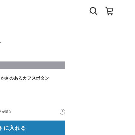
T
細かさのあるカフスボタン
人が購入
トに入れる