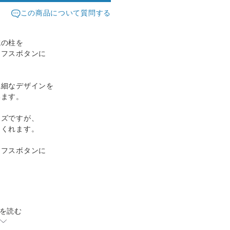
この商品について質問する
城の柱を
カフスボタンに
繊細なデザインを
います。
イズですが、
てくれます。
カフスボタンに
を読む
ー