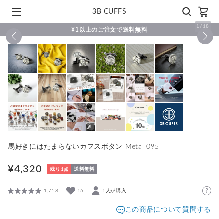
3B CUFFS
1
/
18
¥1以上のご注文で送料無料
馬好きにはたまらないカフスボタン Metal 095
¥4,320
残り1点
送料無料
1,758
16
1人が購入
この商品について質問する